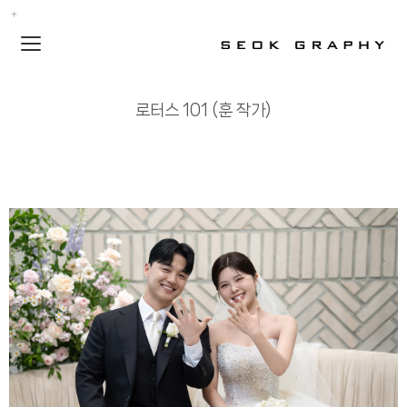
Toggle
navigation
로터스 101 (훈 작가)