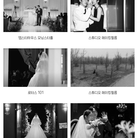
엠스타하우스 모닝스타홀
스튜디오 메이킹필름
로터스 101
스튜디오 메이킹필름