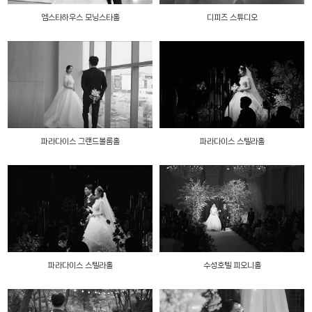
엠스타하우스 모닝스타홀
디피즈 스튜디오
파라다이스 그랜드볼룸홀
파라다이스 스텔라홀
파라다이스 스텔라홀
수성호텔 피오니홀