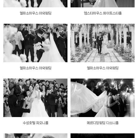
엘파소하우스 야외웨딩
엠스타하우스 화이트스타홀
엘파소하우스 야외웨딩
엘파소하우스 야외웨딩
수성호텔 피오니홀
메르디앙웨딩 다소니홀