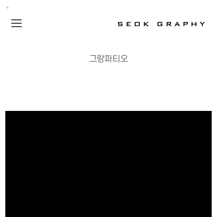
Toggle
navigation
그랑파티오