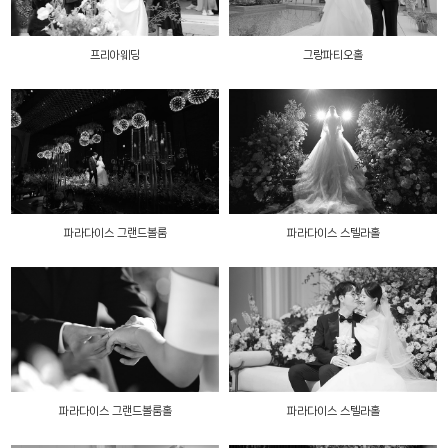
프리아웨딩
그랑파티오홀
파라다이스 그랜드볼룸
파라다이스 스텔라홀
파라다이스 그랜드볼룸홀
파라다이스 스텔라홀