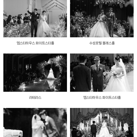
엠스타하우스 화이트스타홀
수성호텔 블레스홀
라테라스
엠스타하우스 화이트스타홀