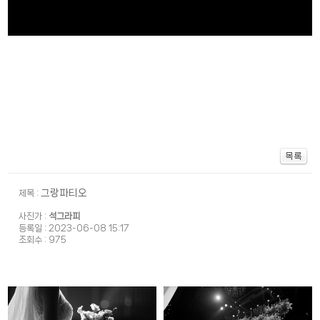
그랑파티오
제목 :
석그라피
사진가 :
등록일 : 2023-06-08 15:17
조회수 : 975