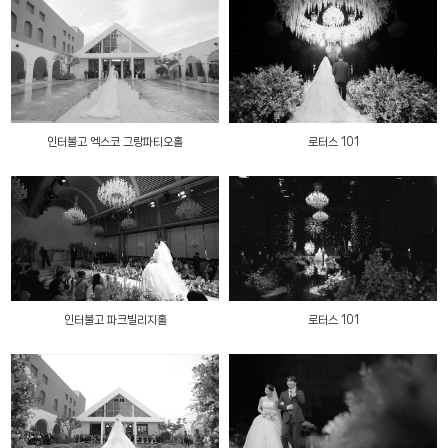
인터불고 엑스코 그랑파티오홀
로터스 101
인터불고 파크빌리지홀
로터스 101