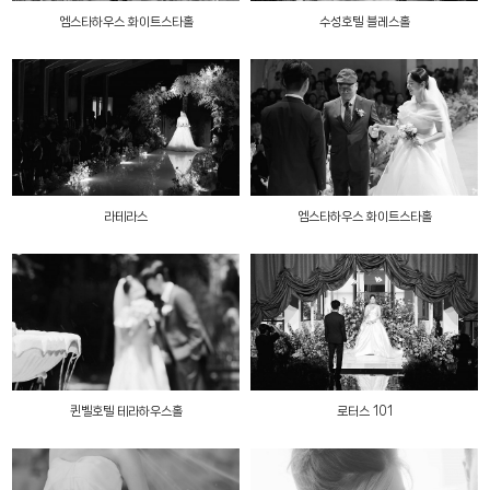
엠스타하우스 화이트스타홀
수성호텔 블레스홀
라테라스
엠스타하우스 화이트스타홀
퀸벨호텔 테라하우스홀
로터스 101