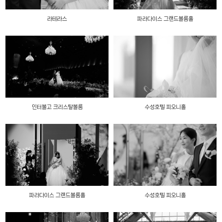
라테라스
파라다이스 그랜드볼룸홀
인터불고 크리스탈볼룸
수성호텔 피오니홀
파라다이스 그랜드볼룸홀
수성호텔 피오니홀