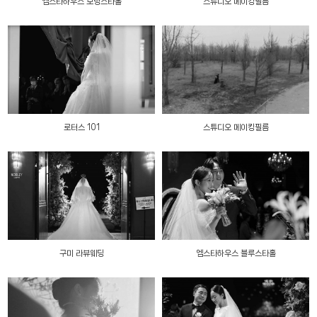
엠스타하우스 모닝스타홀
스튜디오 메이킹필름
로터스 101
스튜디오 메이킹필름
구미 라뷰웨딩
엠스타하우스 블루스타홀