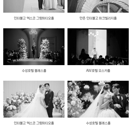
인터불고 엑스코 그랑파티오홀
만촌 인터불고 파크빌리지홀
수성호텔 블레스홀
AW호텔 오스카홀
인터불고 엑스코 그랑파티오홀
수성호텔 블레스홀