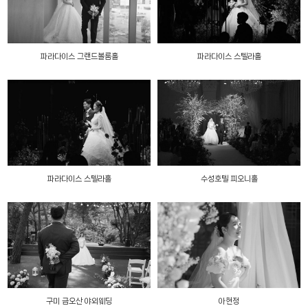
파라다이스 그랜드볼룸홀
파라다이스 스텔라홀
파라다이스 스텔라홀
수성호텔 피오니홀
구미 금오산 야외웨딩
아현정