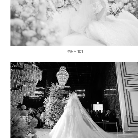
로터스 101