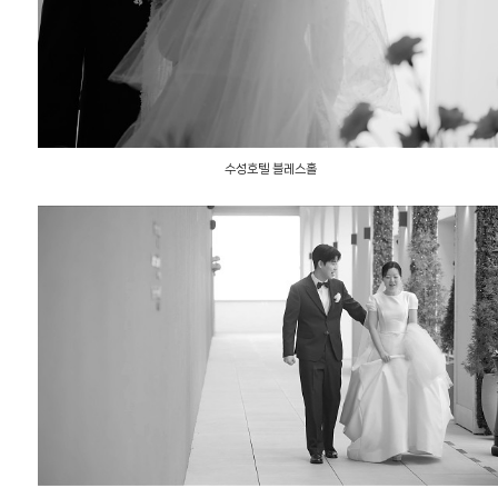
수성호텔 블레스홀